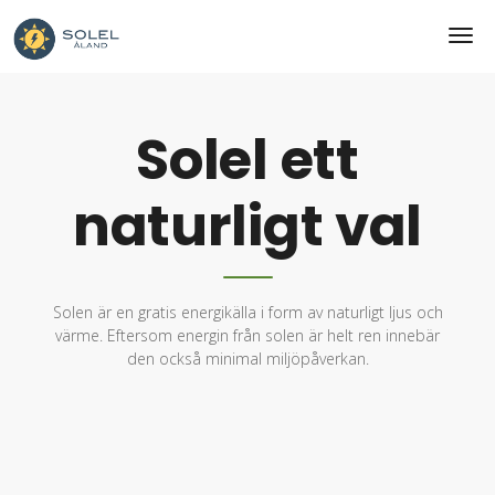
Solel ett
naturligt val
Solen är en gratis energikälla i form av naturligt ljus och
värme. Eftersom energin från solen är helt ren innebär
den också minimal miljöpåverkan.