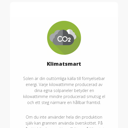
Klimatsmart
Solen är din outtömliga källa till förnyelsebar
energi. Varje kilowattimme producerad av
dina egna solpaneler betyder en
kilowattimme mindre producerad smutsig el
och ett steg närmare en hållbar framtid.
Om du inte använder hela din produktion
själv kan grannen använda överskottet. På