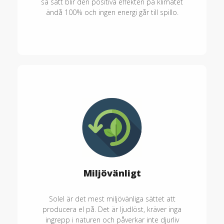
så sätt blir den positiva effekten på klimatet
ändå 100% och ingen energi går till spillo.
Miljövänligt
Solel är det mest miljövänliga sättet att
producera el på. Det är ljudlöst, kräver inga
ingrepp i naturen och påverkar inte djurliv